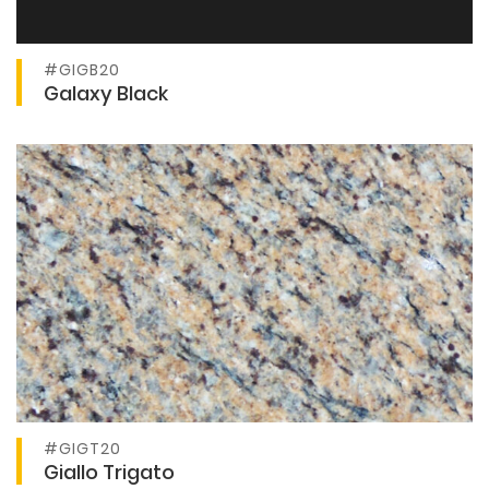
#GIGB20
Ver producto
Galaxy Black
#GIGT20
Ver producto
Giallo Trigato