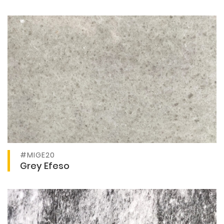
#MIGE20
Ver producto
Grey Efeso