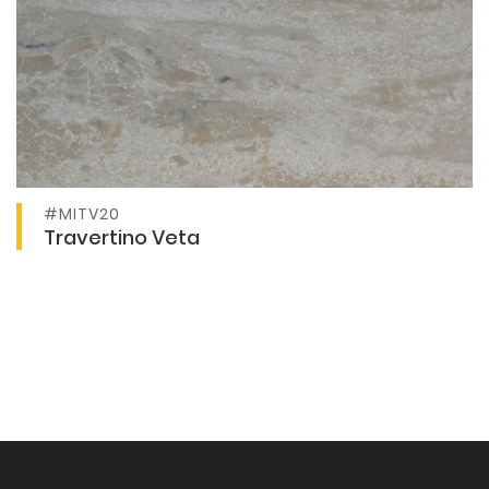
#MITV20
Ver producto
Travertino Veta