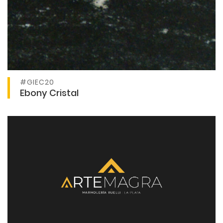
#GIEC20
Ver producto
Ebony Cristal