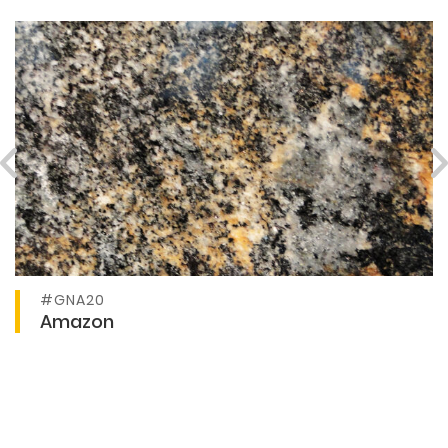
#GNA20
Ver producto
Amazon